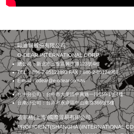
歐迪爾股份有限公司
O-DEAR INTERNATIONAL CORP.
總公司：新北市三重區興德路123號4樓
TEL.：886-2-85122893 FAX：886-2-85124968
E-mail：odear@e-odear.com.tw
台中分公司：台中市大里區中興路一段159-1號4樓
台南分公司：台南市永康區中山南路366號8樓
波菲格(上海)國際貿易有限公司
PROFICIENT(SHANGHAI)INTERNATIONAL CO.