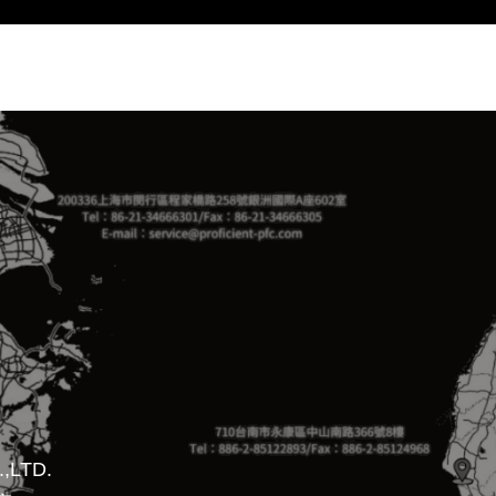
,LTD.