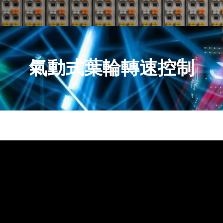
氣動式葉輪轉速控制