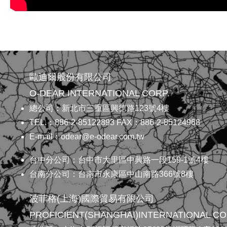
歐迪爾股份有限公司
O-DEAR INTERNATIONAL CORP.
總公司：新北市三重區興德路123號4樓
TEL.：886-2-85122893 FAX：886-2-85124968
E-mail：odear@e-odear.com.tw
台中分公司：台中市大里區中興路一段159-1號4樓
台南分公司：台南市永康區中山南路366號8樓
波菲格(上海)國際貿易有限公司
PROFICIENT(SHANGHAI)INTERNATIONAL CO.