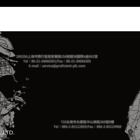
,LTD.