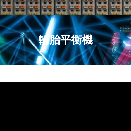
輪胎平衡機