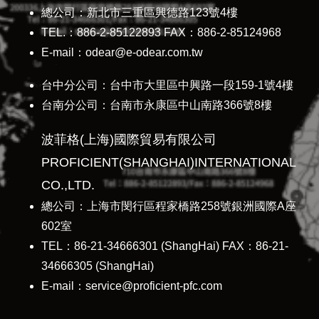
總公司：新北市三重區興德路123號4樓
TEL.：886-2-85122893 FAX：886-2-85124968
E-mail：odear@e-odear.com.tw
台中分公司：台中市大里區中興路一段159-1號4樓
台南分公司：台南市永康區中山南路366號8樓
波菲格(上海)國際貿易有限公司
PROFICIENT(SHANGHAI)INTERNATIONAL
CO.,LTD.
總公司：上海市閔行區程家橋路258號銀洲國際A座
602室
TEL：86-21-34666301 (ShangHai) FAX：86-21-
34666305 (ShangHai)
E-mail：service@proficient-pfc.com